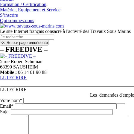
Formation / Certification
Matériel, Equipement et Service
S’inscrire
Qui sommes-nous
Le site Internet français consacré à l'activité des Travaux Sous Marins
– FREEDIVE –
5 rue Robert Schuman
68390 SAUSHEIM
Mobile :
06 14 61 90 88
LUI ECRIRE
LUI ECRIRE
Les demandes d'emplois 
Votre nom*
Email*
Sujet