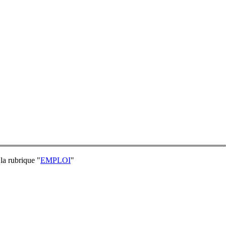
la rubrique "
EMPLOI
"