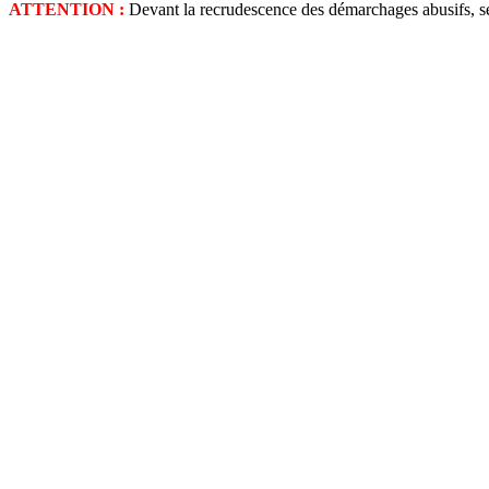
ATTENTION :
Devant la recrudescence des démarchages abusifs, seuls