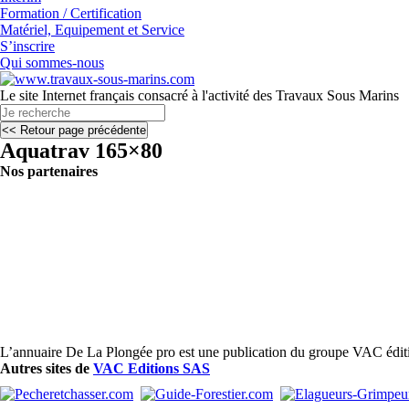
Formation / Certification
Matériel, Equipement et Service
S’inscrire
Qui sommes-nous
Le site Internet français consacré à l'activité des Travaux Sous Marins
Aquatrav 165×80
Nos partenaires
L’annuaire De La Plongée pro est une publication du groupe VAC édit
Autres sites de
VAC Editions SAS