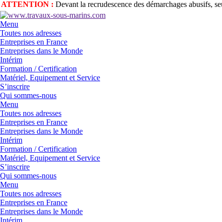
ATTENTION :
Devant la recrudescence des démarchages abusifs, seul
Menu
Toutes nos adresses
Entreprises en France
Entreprises dans le Monde
Intérim
Formation / Certification
Matériel, Equipement et Service
S’inscrire
Qui sommes-nous
Menu
Toutes nos adresses
Entreprises en France
Entreprises dans le Monde
Intérim
Formation / Certification
Matériel, Equipement et Service
S’inscrire
Qui sommes-nous
Menu
Toutes nos adresses
Entreprises en France
Entreprises dans le Monde
Intérim