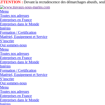
TTENTION :
Devant la recrudescence des démarchages abusifs, seuls 
Menu
Toutes nos adresses
Entreprises en France
Entreprises dans le Monde
Intérim
Formation / Certification
Matériel, Equipement et Service
S’inscrire
Qui sommes-nous
Menu
Toutes nos adresses
Entreprises en France
Entreprises dans le Monde
Intérim
Formation / Certification
Matériel, Equipement et Service
S’inscrire
Qui sommes-nous
Menu
Toutes nos adresses
Entreprises en France
Entreprises dans le Monde
Intérim