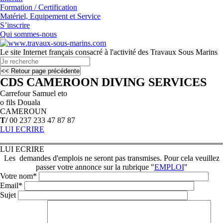
Formation / Certification
Matériel, Equipement et Service
S’inscrire
Qui sommes-nous
Le site Internet français consacré à l'activité des Travaux Sous Marins
CDS CAMEROON DIVING SERVICES
Carrefour Samuel eto
o fils Douala
CAMEROUN
T/
00 237 233 47 87 87
LUI ECRIRE
LUI ECRIRE
Les demandes d'emplois ne seront pas transmises. Pour cela veuillez
passer votre annonce sur la rubrique "
EMPLOI
"
Votre nom*
Email*
Sujet