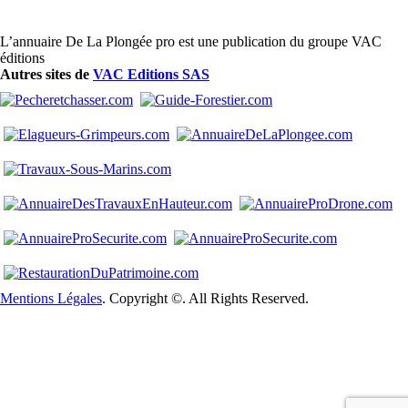
L’annuaire De La Plongée pro est une publication du groupe VAC
éditions
Autres sites de
VAC Editions SAS
Mentions Légales
. Copyright ©. All Rights Reserved.
Close
this
modul