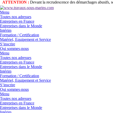
ATTENTION :
Devant la recrudescence des démarchages abusifs, seu
Menu
Toutes nos adresses
Entreprises en France
Entreprises dans le Monde
Intérim
Formation / Certification
Matériel, Equipement et Service
S’inscrire
Qui sommes-nous
Menu
Toutes nos adresses
Entreprises en France
Entreprises dans le Monde
Intérim
Formation / Certification
Matériel, Equipement et Service
S’inscrire
Qui sommes-nous
Menu
Toutes nos adresses
Entreprises en France
Entreprises dans le Monde
Intérim