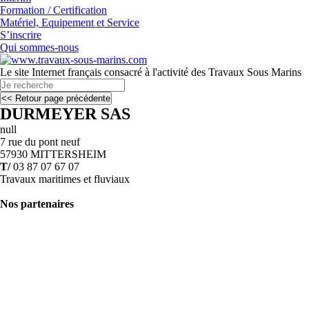
Formation / Certification
Matériel, Equipement et Service
S’inscrire
Qui sommes-nous
Le site Internet français consacré à l'activité des Travaux Sous Marins
DURMEYER SAS
null
7 rue du pont neuf
57930 MITTERSHEIM
T/
03 87 07 67 07
Travaux maritimes et fluviaux
Nos partenaires