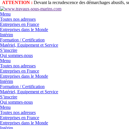
ATTENTION :
Devant la recrudescence des démarchages abusifs, seu
Menu
Toutes nos adresses
Entreprises en France
Entreprises dans le Monde
Intérim
Formation / Certification
Matériel, Equipement et Service
S’inscrire
Qui sommes-nous
Menu
Toutes nos adresses
Entreprises en France
Entreprises dans le Monde
Intérim
Formation / Certification
Matériel, Equipement et Service
S’inscrire
Qui sommes-nous
Menu
Toutes nos adresses
Entreprises en France
Entreprises dans le Monde
Intérim