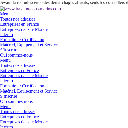
evant la recrudescence des démarchages abusifs, seuls les conseillers d
Menu
Toutes nos adresses
Entreprises en France
Entreprises dans le Monde
Intérim
Formation / Certification
Matériel, Equipement et Service
S’inscrire
Qui sommes-nous
Menu
Toutes nos adresses
Entreprises en France
Entreprises dans le Monde
Intérim
Formation / Certification
Matériel, Equipement et Service
S’inscrire
Qui sommes-nous
Menu
Toutes nos adresses
Entreprises en France
Entreprises dans le Monde
Intérim