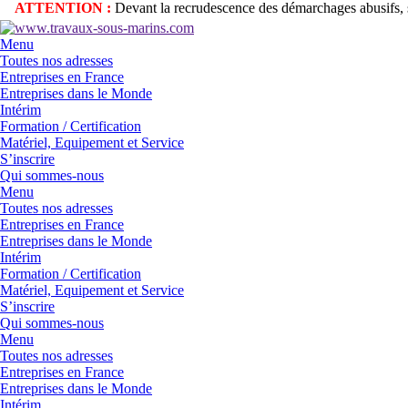
ATTENTION :
Devant la recrudescence des démarchages abusifs, se
Menu
Toutes nos adresses
Entreprises en France
Entreprises dans le Monde
Intérim
Formation / Certification
Matériel, Equipement et Service
S’inscrire
Qui sommes-nous
Menu
Toutes nos adresses
Entreprises en France
Entreprises dans le Monde
Intérim
Formation / Certification
Matériel, Equipement et Service
S’inscrire
Qui sommes-nous
Menu
Toutes nos adresses
Entreprises en France
Entreprises dans le Monde
Intérim