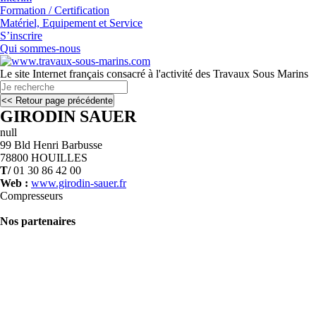
Formation / Certification
Matériel, Equipement et Service
S’inscrire
Qui sommes-nous
Le site Internet français consacré à l'activité des Travaux Sous Marins
GIRODIN SAUER
null
99 Bld Henri Barbusse
78800 HOUILLES
T/
01 30 86 42 00
Web :
www.girodin-sauer.fr
Compresseurs
Nos partenaires