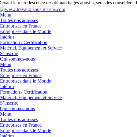
evant la recrudescence des démarchages abusifs, seuls les conseillers d
Menu
Toutes nos adresses
Entreprises en France
Entreprises dans le Monde
Intérim
Formation / Certification
Matériel, Equipement et Service
S’inscrire
Qui sommes-nous
Menu
Toutes nos adresses
Entreprises en France
Entreprises dans le Monde
Intérim
Formation / Certification
Matériel, Equipement et Service
S’inscrire
Qui sommes-nous
Menu
Toutes nos adresses
Entreprises en France
Entreprises dans le Monde
Intérim