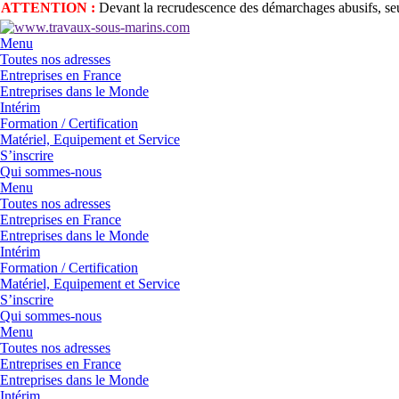
ATTENTION :
Devant la recrudescence des démarchages abusifs, seul
Menu
Toutes nos adresses
Entreprises en France
Entreprises dans le Monde
Intérim
Formation / Certification
Matériel, Equipement et Service
S’inscrire
Qui sommes-nous
Menu
Toutes nos adresses
Entreprises en France
Entreprises dans le Monde
Intérim
Formation / Certification
Matériel, Equipement et Service
S’inscrire
Qui sommes-nous
Menu
Toutes nos adresses
Entreprises en France
Entreprises dans le Monde
Intérim