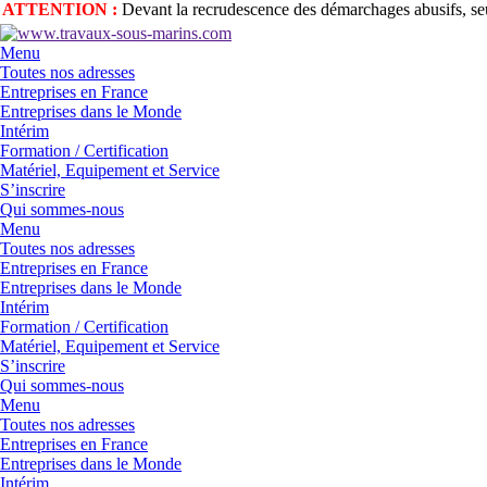
ATTENTION :
Devant la recrudescence des démarchages abusifs, seul
Menu
Toutes nos adresses
Entreprises en France
Entreprises dans le Monde
Intérim
Formation / Certification
Matériel, Equipement et Service
S’inscrire
Qui sommes-nous
Menu
Toutes nos adresses
Entreprises en France
Entreprises dans le Monde
Intérim
Formation / Certification
Matériel, Equipement et Service
S’inscrire
Qui sommes-nous
Menu
Toutes nos adresses
Entreprises en France
Entreprises dans le Monde
Intérim